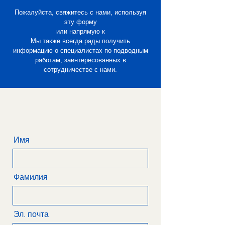
Пожалуйста, свяжитесь с нами, используя
эту форму
или напрямую к
Мы также всегда рады получить
информацию о специалистах по подводным
работам, заинтересованных в
сотрудничестве с нами.
Имя
Фамилия
Эл. почта