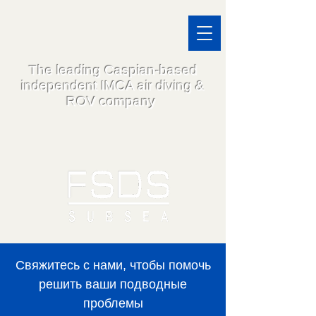
The leading Caspian-based
independent IMCA air diving &
ROV company
Свяжитесь с нами, чтобы помочь
решить ваши подводные
проблемы